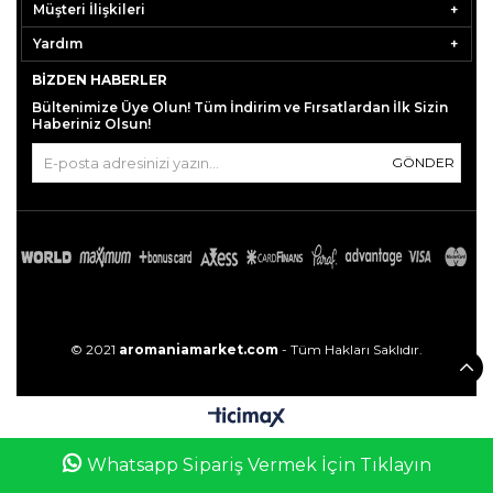
Müşteri İlişkileri
Yardım
BIZDEN HABERLER
Bültenimize Üye Olun! Tüm İndirim ve Fırsatlardan İlk Sizin
Haberiniz Olsun!
GÖNDER
© 2021
aromaniamarket.com
- Tüm Hakları Saklıdır.
0
Whatsapp Sipariş Vermek İçin Tıklayın
Anasayfa
Favorilerim
Sepetim
Üye Girişi