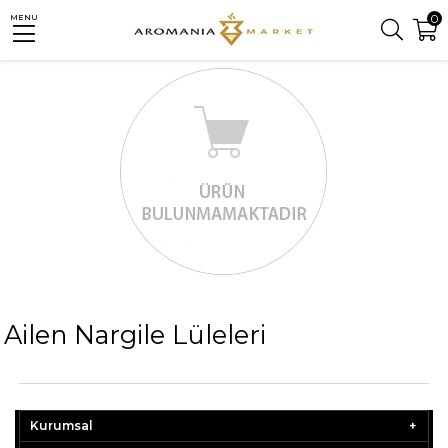
0
MENU
Ailen Nargile Lüleleri
Kurumsal