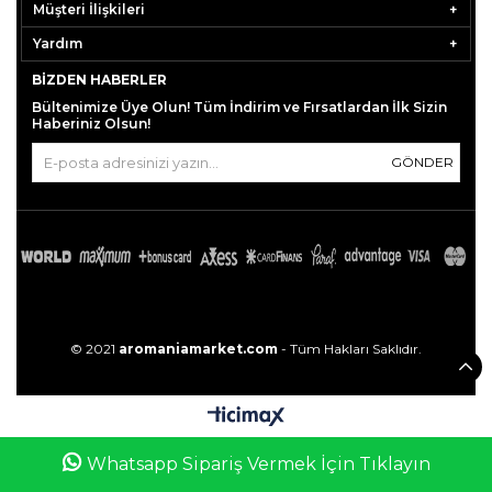
Müşteri İlişkileri
Yardım
BIZDEN HABERLER
Bültenimize Üye Olun! Tüm İndirim ve Fırsatlardan İlk Sizin
Haberiniz Olsun!
GÖNDER
© 2021
aromaniamarket.com
- Tüm Hakları Saklıdır.
0
Whatsapp Sipariş Vermek İçin Tıklayın
Anasayfa
Favorilerim
Sepetim
Üye Girişi