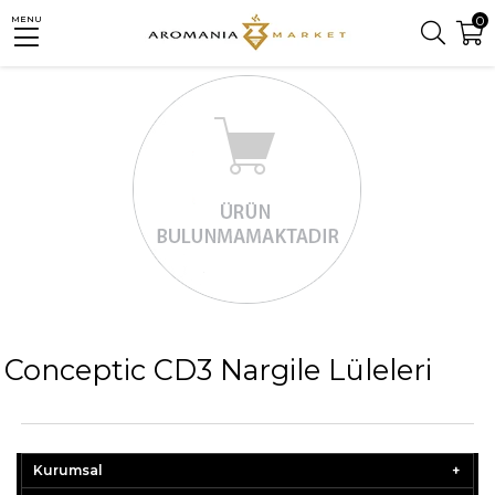
0
MENU
Conceptic CD3 Nargile Lüleleri
Kurumsal