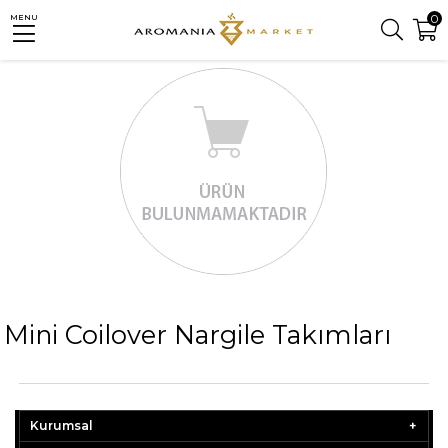
0
MENU
Mini Coilover Nargile Takımları
Kurumsal