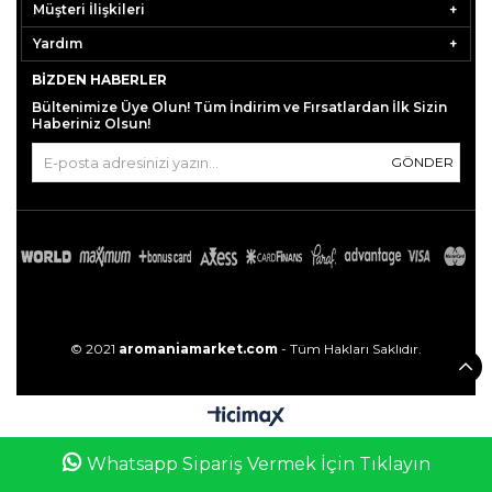
Müşteri İlişkileri
Yardım
BIZDEN HABERLER
Bültenimize Üye Olun! Tüm İndirim ve Fırsatlardan İlk Sizin
Haberiniz Olsun!
GÖNDER
© 2021
aromaniamarket.com
- Tüm Hakları Saklıdır.
0
Whatsapp Sipariş Vermek İçin Tıklayın
Anasayfa
Favorilerim
Sepetim
Üye Girişi