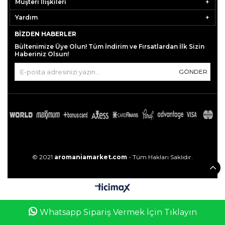
Müşteri İlişkileri
Yardım
BIZDEN HABERLER
Bültenimize Üye Olun! Tüm İndirim ve Fırsatlardan İlk Sizin
Haberiniz Olsun!
GÖNDER
© 2021
aromaniamarket.com
- Tüm Hakları Saklıdır.
0
Whatsapp Sipariş Vermek İçin Tıklayın
Anasayfa
Favorilerim
Sepetim
Üye Girişi