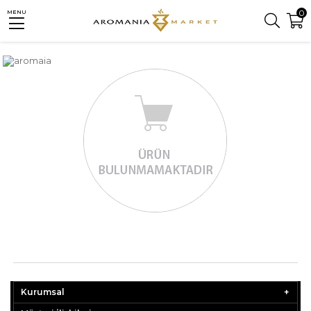
0
MENU
Kurumsal