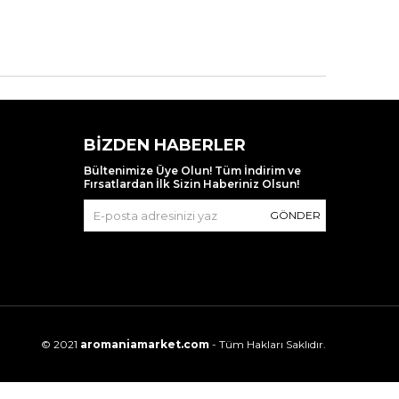
BIZDEN HABERLER
Bültenimize Üye Olun! Tüm İndirim ve
Fırsatlardan İlk Sizin Haberiniz Olsun!
GÖNDER
© 2021
aromaniamarket.com
- Tüm Hakları Saklıdır.