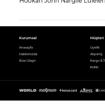
Hookah John Nargile Lüleler
Kurumsal
Müşteri İ
Anasayfa
Üyelik
Hakkımızda
Alışveriş
Bize Ulaşın
Kargo & T
KVKK