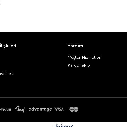
i
lişkileri
Yardım
Müşteri Hizmetleri
Kargo Takibi
eslimat