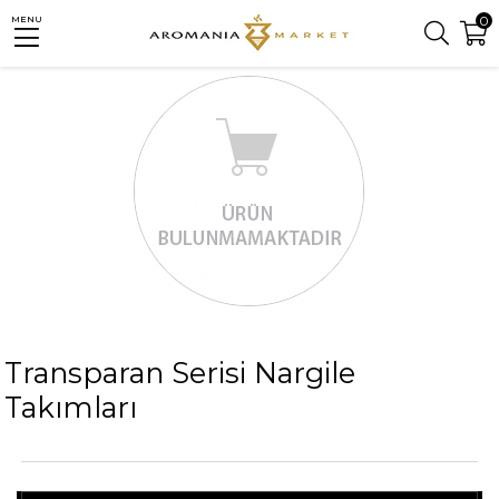
0
MENU
Transparan Serisi Nargile
Takımları