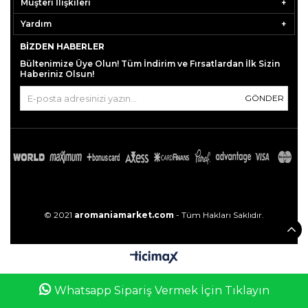
Müşteri İlişkileri
Yardım
BIZDEN HABERLER
Bültenimize Üye Olun! Tüm İndirim ve Fırsatlardan İlk Sizin
Haberiniz Olsun!
GÖNDER
© 2021
aromaniamarket.com
- Tüm Hakları Saklıdır.
0
Whatsapp Sipariş Vermek İçin Tıklayın
Anasayfa
Favorilerim
Sepetim
Üye Girişi