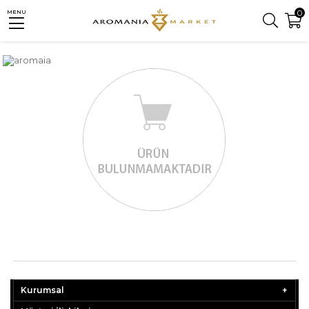
0
MENU
Kurumsal