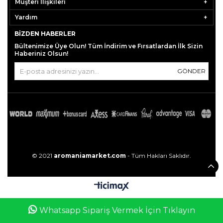
Müşteri İlişkileri
Yardım
BIZDEN HABERLER
Bültenimize Üye Olun! Tüm İndirim ve Fırsatlardan İlk Sizin
Haberiniz Olsun!
GÖNDER
© 2021
aromaniamarket.com
- Tüm Hakları Saklıdır.
0
Whatsapp Sipariş Vermek İçin Tıklayın
Anasayfa
Favorilerim
Sepetim
Üye Girişi