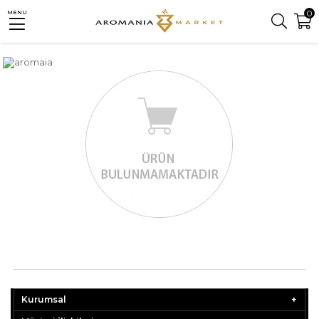
0
MENU
Kurumsal