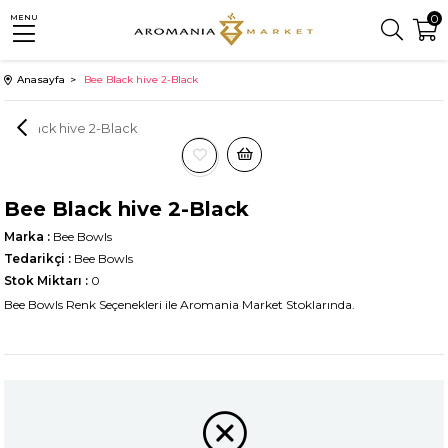
0
MENU
Anasayfa
Bee Black hive 2-Black
Bee Black hive 2-Black
Marka
:
Bee Bowls
Tedarikçi
:
Bee Bowls
Stok Miktarı
:
0
Bee Bowls Renk Seçenekleri ile Aromania Market Stoklarında.